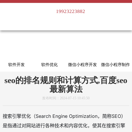
19923223882
软件开发
软件优化
微信小程序开发
微信小程序制作
微信小程序建设
小程序商城
抖音小程序
快手小程序
seo的排名规则和计算方式,百度seo
最新算法
支付宝小程序
发布时间：2024-07-15 10:45:50
搜索引擎优化（Search Engine Optimization，简称SEO）
是指通过对网站进行各种技术和内容优化，使其在搜索引擎